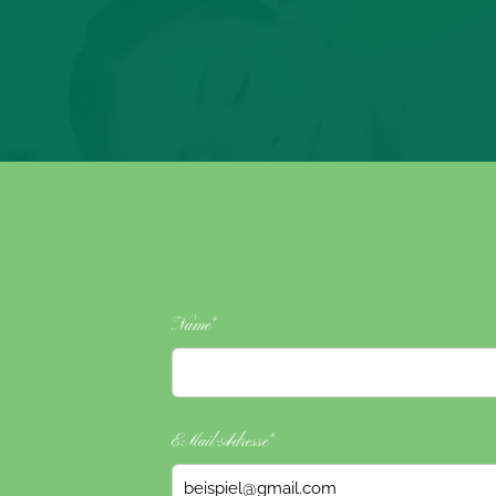
Name*
E-Mail-Adresse*