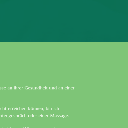
esse an ihrer Gesundheit und an einer
.
icht erreichen können, bin ich
entengespräch oder einer
Massage.