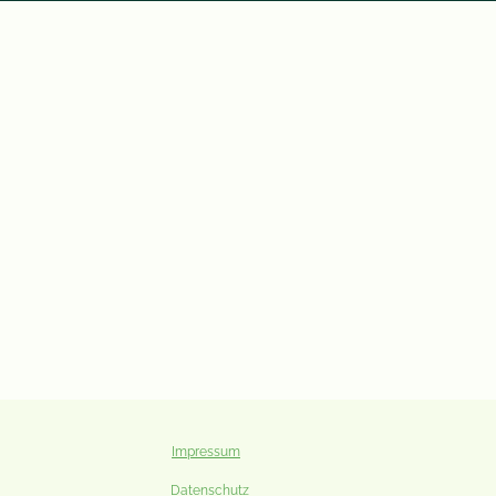
Impressum
Datenschutz