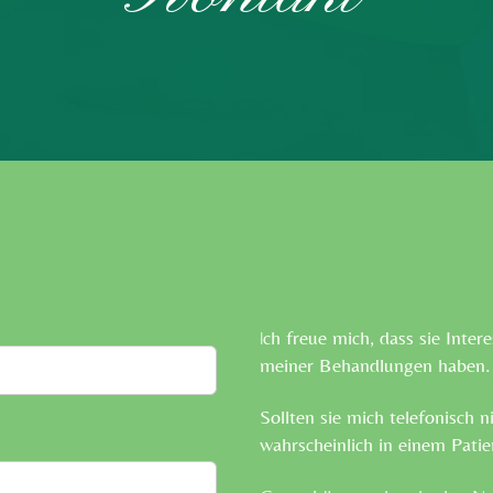
ch freue mich, dass sie Inter
I
meiner Behandlungen haben
Sollten sie mich telefonisch n
wahrscheinlich in einem Pati