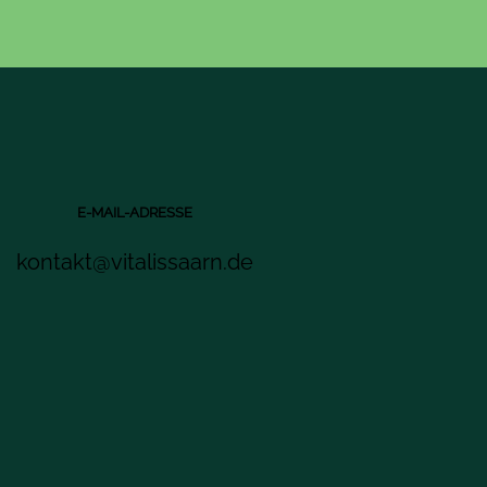
E-MAIL-ADRESSE
kontakt@vitalissaarn.de