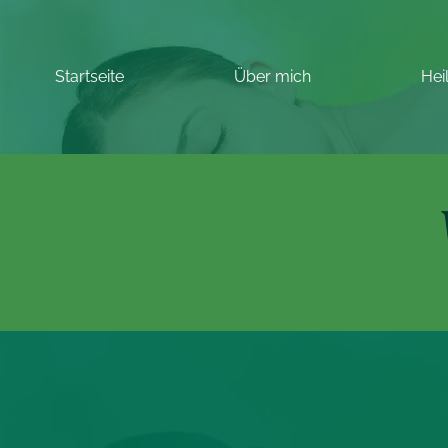
Startseite
Über mich
Hei