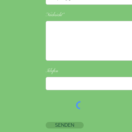
Nachricht*
Telefon
SENDEN