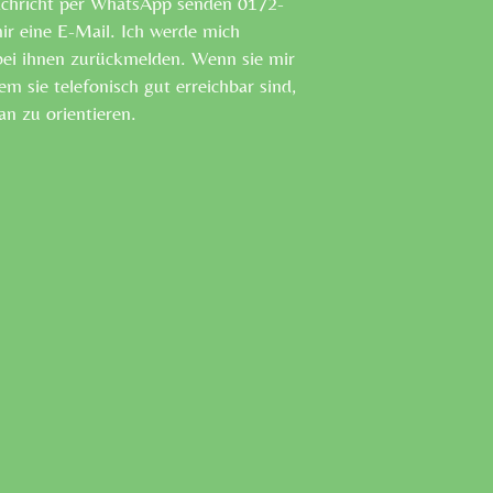
achricht per WhatsApp senden 0172-
ir eine E-Mail. Ich werde mich
bei ihnen zurückmelden. Wenn sie mir
m sie telefonisch gut erreichbar sind,
an zu orientieren.