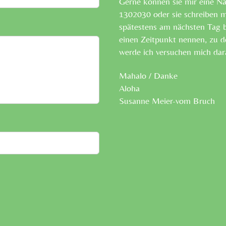
Gerne können sie mir eine N
1302030 oder sie schreiben m
spätestens am nächsten Tag 
einen Zeitpunkt nennen, zu de
werde ich versuchen mich dar
Mahalo / Danke
Aloha
Susanne Meier-vom Bruch