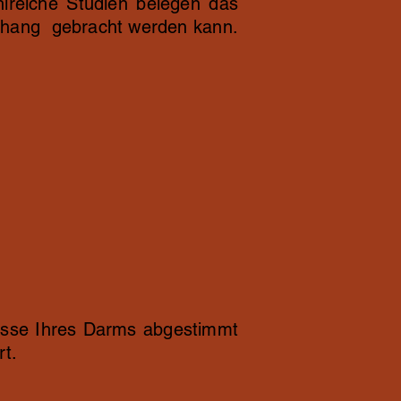
hlreiche Studien belegen das
nhang gebracht werden kann.
fnisse Ihres Darms abgestimmt
rt.