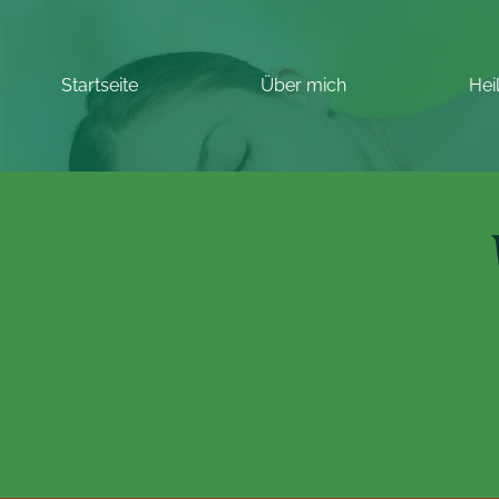
Startseite
Über mich
Hei