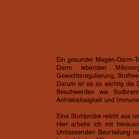
Ein gesunder Magen-Darm-Trak
Darm lebenden Mikroorg
Gewichtsregulierung, Stoffwe
Darum ist es so wichtig die
Beschwerden wie Sodbrenne
Antriebslosigkeit und Immu
Eine Stuhlprobe reicht aus 
Hier arbeite ich mit herau
Umfassenden Beurteilung na