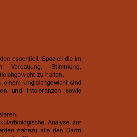
n essentiell. Speziell die im
um Verdauung, Stimmung,
leichgewicht zu halten.
u einem Ungleichgewicht sind
gen und Intoleranzen sowie
sieren.
ularbiologische Analyse zur
werden nahezu alle den Darm