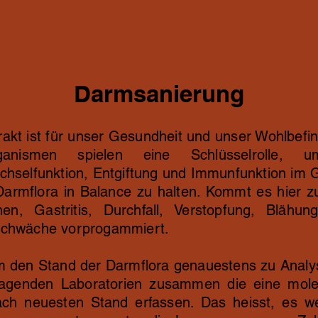
Darmsanierung
t ist für unser Gesundheit und unser Wohlbefinde
anismen spielen eine Schlüsselrolle, 
chselfunktion, Entgiftung und Immunfunktion im G
 Darmflora in Balance zu halten. Kommt es hier z
n, Gastritis, Durchfall, Verstopfung, Blähun
nschwäche vorprogammiert.
um den Stand der Darmflora genauestens zu Analy
sragenden Laboratorien zusammen die eine molek
ch neuesten Stand erfassen. Das heisst, es 