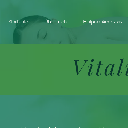
Startseite
Über mich
Heilpraktikerpraxis
Vita