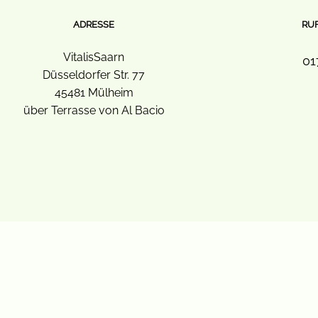
ADRESSE
RUF
VitalisSaarn
01
Düsseldorfer Str. 77
45481 Mülheim
über Terrasse von Al Bacio