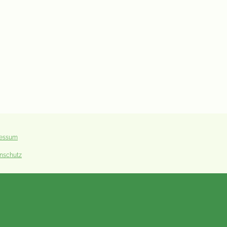
ressum
nschutz