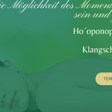
e Möglichkei​t ​des Moment
sein u
nd 
Ho´opo
no
Klangsc
TER