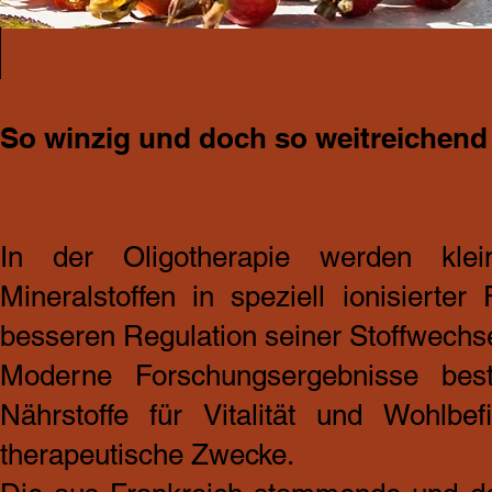
So winzig und doch so weitreichend
In der Oligotherapie werden kl
Mineralstoffen in speziell ionisiert
besseren Regulation seiner Stoffwechse
Moderne Forschungsergebnisse best
Nährstoffe für Vitalität und Wohlb
therapeutische Zwecke.