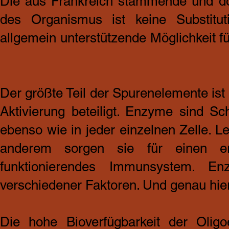
Die aus Frankreich stammende und do
des Organismus ist keine Substituti
allgemein unterstützende Möglichkeit f
Der größte Teil der Spurenelemente is
Aktivierung beteiligt. Enzyme sind S
ebenso wie in jeder einzelnen Zelle. Le
anderem sorgen sie für einen er
funktionierendes Immunsystem. E
verschiedener Faktoren. Und genau hier
Die hohe Bioverfügbarkeit der Oligo